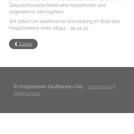
Gesprächsrunde bietet eine respektvolle und
angenehme Atmosphäre.
Wir bitten um telefonische Anmeldung im Büro des
Hospizvereins unter 08341 - 99 44 43
Zurück
© Hospizverein Kaufbeuren-OAL
Impressum
|
Datenschutz