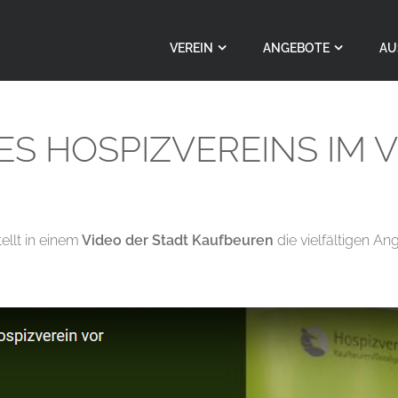
VEREIN
ANGEBOTE
AU
ES HOSPIZVEREINS IM 
ellt in einem
Video der Stadt Kaufbeuren
die vielfältigen A