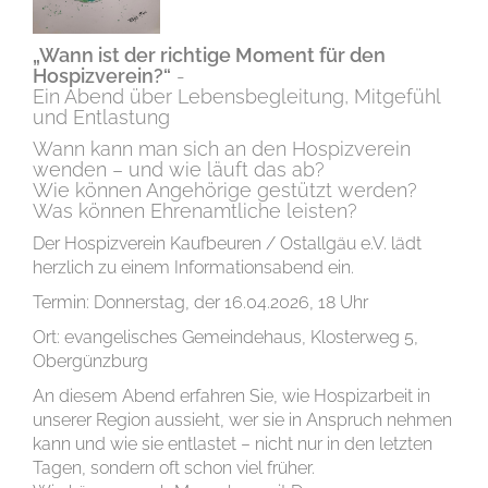
„Wa
n
n ist
der richtige Moment für
den
Hospizverein?“
-
Ein Abend über Lebensbegleitung, Mitgefühl
und Entlastung
Wann kann man sich an den Hospizverein
wenden – und wie läuft das ab?
Wie können Angehörige gestützt werden?
Was können Ehrenamtliche leisten?
Der Hospizverein Kaufbeuren / Ostallgäu e.V. lädt
herzlich zu einem Informationsabend ein.
Termin: Donnerstag, der 16.04.2026, 18 Uhr
Ort: evangelisches Gemeindehaus, Klosterweg 5,
Obergünzburg
An diesem Abend erfahren Sie, wie Hospizarbeit in
unserer Region aussieht, wer sie in Anspruch nehmen
kann und wie sie entlastet – nicht nur in den letzten
Tagen, sondern oft schon viel früher.