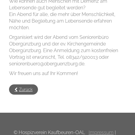
Wie können auch Menschen mit Demenz am
Lebensende gut begleitet werden?
Ein Abend für alle, die mehr über Menschlichkeit,
Nähe und Begleitung am Lebensende erfahren
möchten.
Organisiert wird der Abend vom Seniorenbüro
Obergünzburg und der ev. Kirchengemeinde
Obergünzburg. Eine Anmeldung zum kostenfreien
Vortrag ist erwünscht, Tel. 08342/920013 oder
seniorenbuero@oberguenzburg.de.
Wir freuen uns auf Ihr Kommen!
Zurück
© Hospizverein Kaufbeuren-OAL
Impressum
|