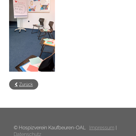
Zurück
© Hospizverein Kaufbeuren-OAL
Impressum
|
Datenschutz