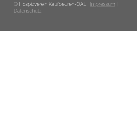
© Hospizverein Kaufbeuren-OAL
Impressum
|
Datenschutz