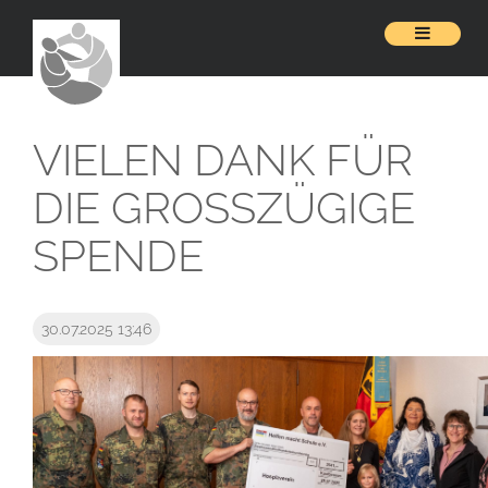
VIELEN DANK FÜR
DIE GROSSZÜGIGE S
PENDE
30.07.2025 13:46