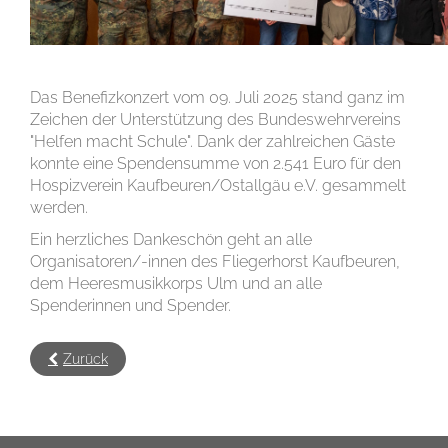
Das Benefizkonzert vom 09. Juli 2025 stand ganz im
Zeichen der Unterstützung des Bundeswehrvereins
"Helfen macht Schule". Dank der zahlreichen Gäste
konnte eine Spendensumme von 2.541 Euro für den
Hospizverein Kaufbeuren/Ostallgäu e.V. gesammelt
werden.
Ein herzliches Dankeschön geht an alle
Organisatoren/-innen des Fliegerhorst Kaufbeuren,
dem Heeresmusikkorps Ulm und an alle
Spenderinnen und Spender.
Zurück