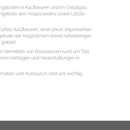
angeboten in Kaufbeuren und im Ostallgäu.
ngebote des Hospizvereins sowie Letzte-
itas Kaufbeuren, einer privat organisierten
ebote der hospizlichen Arbeit näherbringen.
geklärt.
em Vermitteln von Basiswissen rund um Tod
ren Vorträgen und Veranstaltungen in
mation und Austausch sind uns wichtig.