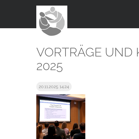
VORTRÄGE UND 
2025
20.11.2025 14:24