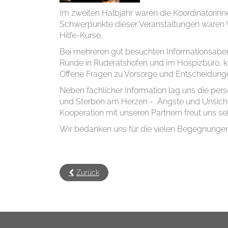
Im zweiten Halbjahr waren die Koordinatorinn
Schwerpunkte dieser Veranstaltungen waren V
Hilfe-Kurse.
Bei mehreren gut besuchten Informationsabend
Runde in Ruderatshofen und im Hospizbüro, ko
Offene Fragen zu Vorsorge und Entscheidunge
Neben fachlicher Information lag uns die pe
und Sterben am Herzen - Ängste und Unsicher
Kooperation mit unseren Partnern freut uns seh
Wir bedanken uns für die vielen Begegnungen
Zurück