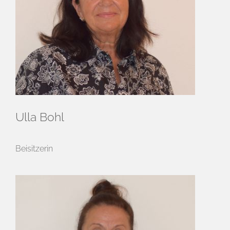
Ulla Bohl
Beisitzerin