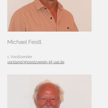
Michael Feistl
1. Vorsitzender
vorstand@hospizverein-kf-oal.de