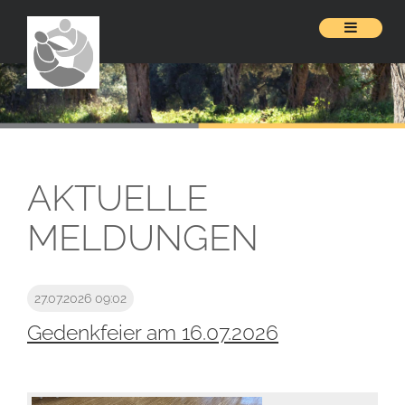
AKTUELLE
MELDUNGEN
27.07.2026 09:02
Gedenkfeier am 16.07.2026