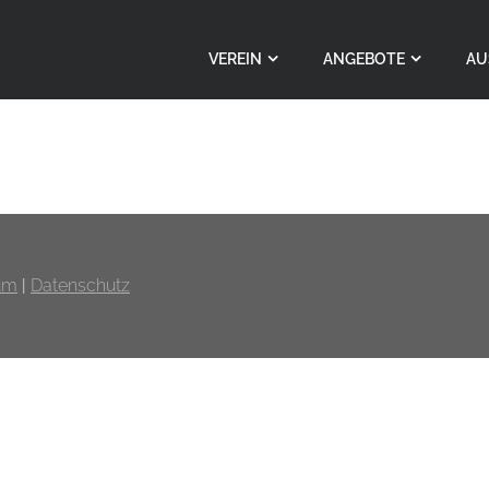
VEREIN
ANGEBOTE
AU
um
|
Datenschutz