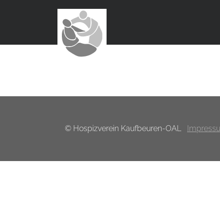
© Hospizverein Kaufbeuren-OAL
Impress